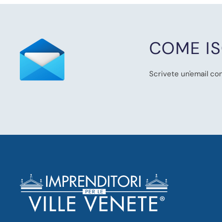
COME IS
Scrivete un'email con