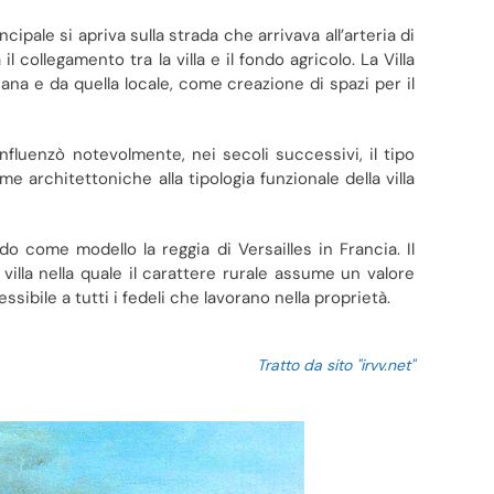
ipale si apriva sulla strada che arrivava all’arteria di
 collegamento tra la villa e il fondo agricolo. La Villa
ziana e da quella locale, come creazione di spazi per il
influenzò notevolmente, nei secoli successivi, il tipo
me architettoniche alla tipologia funzionale della villa
o come modello la reggia di Versailles in Francia. Il
illa nella quale il carattere rurale assume un valore
ssibile a tutti i fedeli che lavorano nella proprietà.
Tratto da sito "irvv.net"