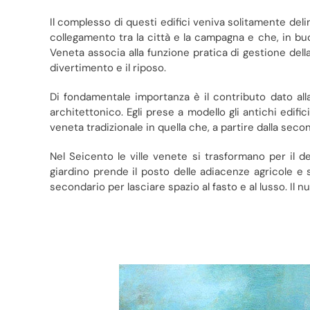
Il complesso di questi edifici veniva solitamente delim
collegamento tra la città e la campagna e che, in buon
Veneta associa alla funzione pratica di gestione della 
divertimento e il riposo.
Di fondamentale importanza è il contributo dato alla
architettonico. Egli prese a modello gli antichi edific
veneta tradizionale in quella che, a partire dalla sec
Nel Seicento le ville venete si trasformano per il d
giardino prende il posto delle adiacenze agricole e 
secondario per lasciare spazio al fasto e al lusso. Il nu