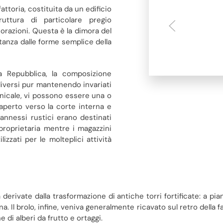
attoria, costituita da un edificio
uttura di particolare pregio
orazioni. Questa è la dimora del
stanza dalle forme semplice della
a Repubblica, la composizione
 diversi pur mantenendo invariati
nicale, vi possono essere una o
aperto verso la corte interna e
i annessi rustici erano destinati
a proprietaria mentre i magazzini
zzati per le molteplici attività
derivate dalla trasformazione di antiche torri fortificate: a pia
. Il brolo, infine, veniva generalmente ricavato sul retro della f
ne di alberi da frutto e ortaggi.