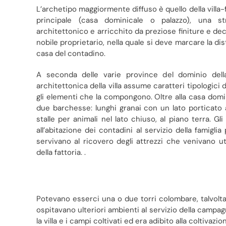
L’archetipo maggiormente diffuso è quello della villa-f
principale (casa dominicale o palazzo), una str
architettonico e arricchito da preziose finiture e dec
nobile proprietario, nella quale si deve marcare la di
casa del contadino.
A seconda delle varie province del dominio dell
architettonica della villa assume caratteri tipologici
gli elementi che la compongono. Oltre alla casa domi
due barchesse: lunghi granai con un lato porticato 
stalle per animali nel lato chiuso, al piano terra. Gl
all’abitazione dei contadini al servizio della famigli
servivano al ricovero degli attrezzi che venivano utili
della fattoria. .
Potevano esserci una o due torri colombare, talvolta 
ospitavano ulteriori ambienti al servizio della campagna
la villa e i campi coltivati ed era adibito alla coltivazio