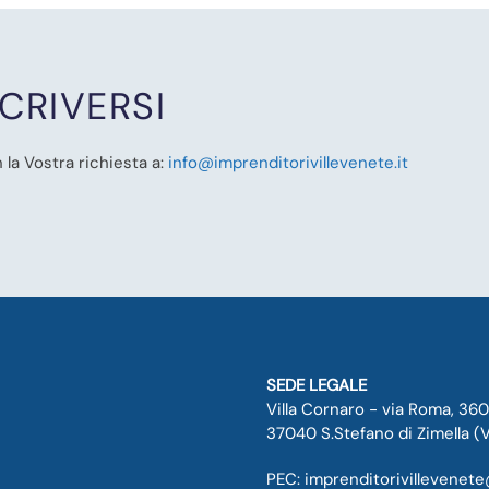
CRIVERSI
 la Vostra richiesta a:
info@imprenditorivillevenete.it
SEDE LEGALE
Villa Cornaro - via Roma, 360
37040 S.Stefano di Zimella (V
PEC:
imprenditorivillevenet