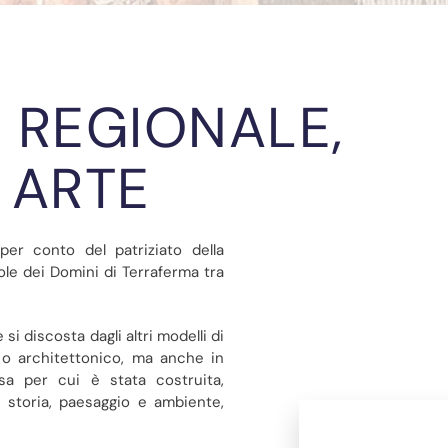
̀ REGIONALE,
 ARTE
per conto del patriziato della
ole dei Domini di Terraferma tra
si discosta dagli altri modelli di
o o architettonico, ma anche in
 per cui è stata costruita,
, storia, paesaggio e ambiente,