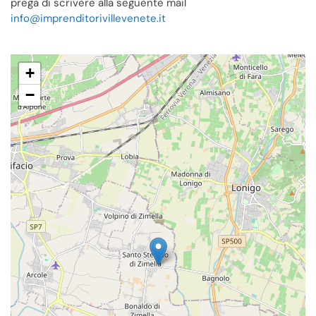
prega di scrivere alla seguente mail
info@imprenditorivillevenete.it
+
−